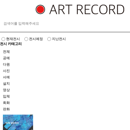
현재전시
전시예정
지난전시
전시 카테고리
전체
공예
다원
사진
서예
설치
영상
입체
회화
판화