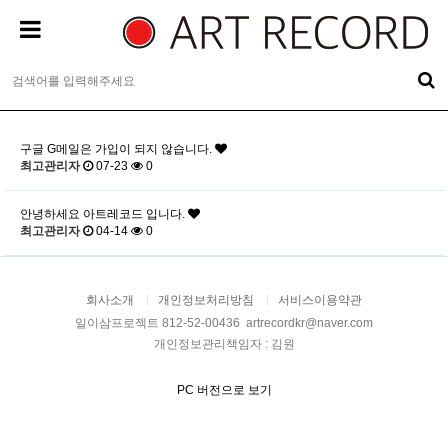
구글 G메일은 가입이 되지 않습니다.
최고관리자
07-23
0
안녕하세요 아트레코드 입니다.
최고관리자
04-14
0
회사소개
개인정보처리방침
서비스이용약관
일이삼프로젝트 812-52-00436 artrecordkr@naver.com
개인정보관리책임자 : 김원
PC 버전으로 보기