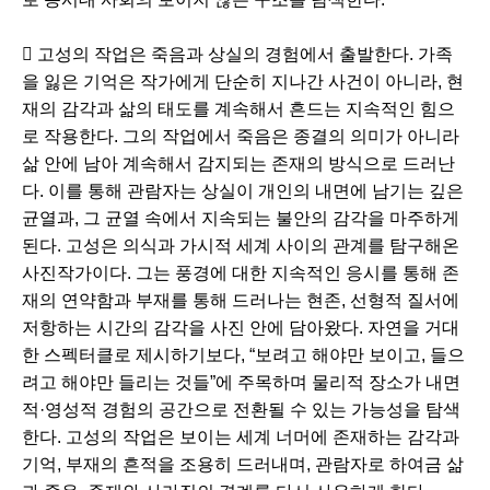
 고성의 작업은 죽음과 상실의 경험에서 출발한다. 가족
을 잃은 기억은 작가에게 단순히 지나간 사건이 아니라, 현
재의 감각과 삶의 태도를 계속해서 흔드는 지속적인 힘으
로 작용한다. 그의 작업에서 죽음은 종결의 의미가 아니라
삶 안에 남아 계속해서 감지되는 존재의 방식으로 드러난
다. 이를 통해 관람자는 상실이 개인의 내면에 남기는 깊은
균열과, 그 균열 속에서 지속되는 불안의 감각을 마주하게
된다. 고성은 의식과 가시적 세계 사이의 관계를 탐구해온
사진작가이다. 그는 풍경에 대한 지속적인 응시를 통해 존
재의 연약함과 부재를 통해 드러나는 현존, 선형적 질서에
저항하는 시간의 감각을 사진 안에 담아왔다. 자연을 거대
한 스펙터클로 제시하기보다, “보려고 해야만 보이고, 들으
려고 해야만 들리는 것들”에 주목하며 물리적 장소가 내면
적·영성적 경험의 공간으로 전환될 수 있는 가능성을 탐색
한다. 고성의 작업은 보이는 세계 너머에 존재하는 감각과
기억, 부재의 흔적을 조용히 드러내며, 관람자로 하여금 삶