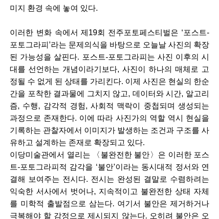
미지 환경 속에 놓여 있다.
이러한 변화 속에서 제19회 전주포토페스티벌은 ‘포스트-
포토그라피’라는 문제의식을 바탕으로 오늘날 사진의 확장
된 가능성을 살핀다. 포스트-포토그라피는 사진 이후의 시
대를 선언하는 개념이라기보다, 사진이 하나의 매체로 고
정될 수 없게 된 상태를 가리킨다. 이제 사진은 현실의 한순
간을 포착한 결과물에 그치지 않고, 데이터와 시간, 알고리
즘, 수행, 감각적 경험, 사회적 맥락이 중첩되며 생성되는
과정으로 존재한다. 이에 따라 사진가의 역할 역시 현실을
기록하는 관찰자에서 이미지가 발생하는 조건과 구조를 사
유하고 설계하는 존재로 확장되고 있다.
이당미술관에서 열리는 〈불완전한 불안〉은 이러한 포스
트-포토그라피적 감각을 ‘불안’이라는 동시대적 정서와 연
결해 보여주는 전시다. 전시는 완성된 결말로 수렴하려는
익숙한 서사에서 벗어나, 지속적이고 불완전한 상태 자체
를 미학적 출발점으로 삼는다. 여기서 불안은 제거하거나
극복해야 할 감정으로 제시되지 않는다. 오히려 불안은 오