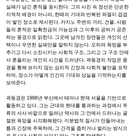
실패가 남긴 흔적을 응시한다. 그의 사진 속 정선은 단순한
지역적 배경이 아니라, 한때의 기대와 반복된 좌절이 겹겹
이 쌓인 장소로 제시된다. 카지노 주변의 거리, 건물, 사람
들의 흔적은 일확천금의 가능성과 그 이후의 공허가 공존
하는 풍경으로 읽힌다. 그곳에 남겨진 장면들은 개인의 선
택이나 우연한 실패만을 말하지 않는다. 오히려 욕망을 부
추기고 다시 소진시키는 사회적 구조, 그리고 그 구조 안에
서 흔들리는 개인의 시간을 드러낸다. 곽동경의 작업은 풍
경을 통해 보이지 않는 심리적 긴장과 사회적 불안을 포착
하며, 장소가 어떻게 인간의 기대와 상실을 기억하는지를
보여준다.
곽동경은 1988년 부산에서 태어나 현재 서울을 기반으로
활동하고 있다. 그는 근대와 현대를 통과하는 과정에서 주
류의 서사 바깥으로 밀려난 역사와 그 안에서 드러나는 굴
절된 욕망을 시각화해왔다. 이분법적 질서가 만들어내는
틈과 긴장에 주목하며, 그 간격을 좁히거나 벌리는 방식으
로 동시대 사회의 보이지 않는 구조를 탐색한다.