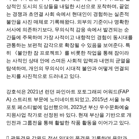
상적인 도시의 도상들을 내밀한 시선으로 포착하며, 끝없
는 경쟁과 초연결 사회 속에서 현대인이 경험하는 실존적
불안을 사진 매체로 기록해왔다. 외부의 기준이나 명확한
서사에 의존하기보다, 무의식적 감응 속에서 발견되는 순
간들에 주목하며 가장 사적이고 내향적인 경험이 동시대를
관통하는 보편적 감각으로 확장될 수 있음을 보여준다. 특
히 《불안한 잠 프로젝트》를 비롯한 작업을 통해 잠이라
는 사적인 상태 안에 스며든 사회적 압력과 내면의 균열을
탐색하며, 개인의 무의식이 시대적 불안과 어떻게 연결되
는지를 사진적으로 드러내고 있다.
강호석은 2021년 런던 파인아트 포토그래피 어워드(FAP
A) 스트리트 부문에 노미네이트되었고, 2015년 서울 뉴욕
포토 페스티벌에 입선했으며, 2023년 부산 우수문화예술
지원사업 작가로 선정된 바 있다. 현재 부산을 기반으로 개
인전과 그룹전을 통해 활발한 작품 활동을 이어가고 있다.
 곽동경은 강원도 정선 일대의 풍경을 기록하며 욕망과