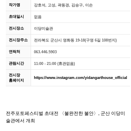
작가명
강호석, 고성, 곽동경, 김승구, 이손
초대일시
없음
전시장소
이당미술관
전시장주소
전라북도 군산시 영화동 19-18(구영 6길 108번지)
연락처
063.446.5903
관람시간
11:00 - 21:00 (휴관없음)
전시장
https://www.instagram.com/yidangarthouse_official
홈페이지
전주포토페스티벌 초대전 〈불완전한 불안〉, 군산 이당미
술관에서 개최