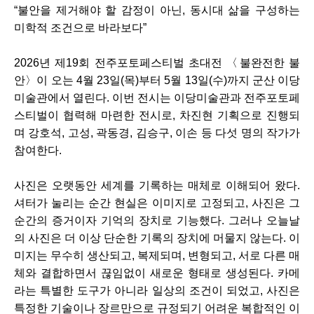
“불안을 제거해야 할 감정이 아닌, 동시대 삶을 구성하는
미학적 조건으로 바라보다”
2026년 제19회 전주포토페스티벌 초대전 〈불완전한 불
안〉이 오는 4월 23일(목)부터 5월 13일(수)까지 군산 이당
미술관에서 열린다. 이번 전시는 이당미술관과 전주포토페
스티벌이 협력해 마련한 전시로, 차진현 기획으로 진행되
며 강호석, 고성, 곽동경, 김승구, 이손 등 다섯 명의 작가가
참여한다.
사진은 오랫동안 세계를 기록하는 매체로 이해되어 왔다.
셔터가 눌리는 순간 현실은 이미지로 고정되고, 사진은 그
순간의 증거이자 기억의 장치로 기능했다. 그러나 오늘날
의 사진은 더 이상 단순한 기록의 장치에 머물지 않는다. 이
미지는 무수히 생산되고, 복제되며, 변형되고, 서로 다른 매
체와 결합하면서 끊임없이 새로운 형태로 생성된다. 카메
라는 특별한 도구가 아니라 일상의 조건이 되었고, 사진은
특정한 기술이나 장르만으로 규정되기 어려운 복합적인 이