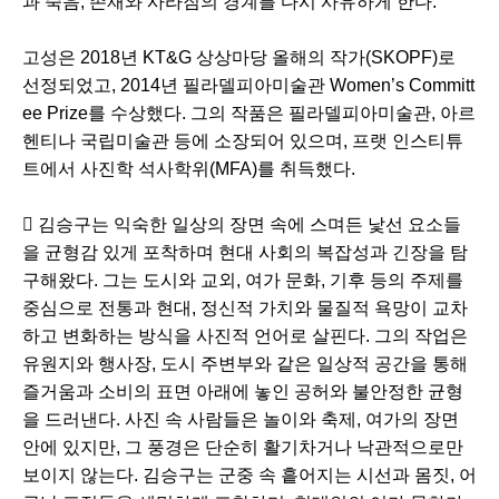
과 죽음, 존재와 사라짐의 경계를 다시 사유하게 한다.
고성은 2018년 KT&G 상상마당 올해의 작가(SKOPF)로
선정되었고, 2014년 필라델피아미술관 Women’s Committ
ee Prize를 수상했다. 그의 작품은 필라델피아미술관, 아르
헨티나 국립미술관 등에 소장되어 있으며, 프랫 인스티튜
트에서 사진학 석사학위(MFA)를 취득했다.
 김승구는 익숙한 일상의 장면 속에 스며든 낯선 요소들
을 균형감 있게 포착하며 현대 사회의 복잡성과 긴장을 탐
구해왔다. 그는 도시와 교외, 여가 문화, 기후 등의 주제를
중심으로 전통과 현대, 정신적 가치와 물질적 욕망이 교차
하고 변화하는 방식을 사진적 언어로 살핀다. 그의 작업은
유원지와 행사장, 도시 주변부와 같은 일상적 공간을 통해
즐거움과 소비의 표면 아래에 놓인 공허와 불안정한 균형
을 드러낸다. 사진 속 사람들은 놀이와 축제, 여가의 장면
안에 있지만, 그 풍경은 단순히 활기차거나 낙관적으로만
보이지 않는다. 김승구는 군중 속 흩어지는 시선과 몸짓, 어