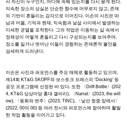
서 자신이 누구인지, 어디에 속해 있는지를 다시 묻게 된다.
익숙한 장소의 상실은 단순한 향수에 머무르지 않고, 존재
의 기반이 흔들리는 감각으로 이어진다. 이손의 사진은 떠
남과 머묾, 기억과 현재, 익숙함과 낯섦 사이에서 발생하는
미세한 균열을 포착한다. 그의 작업은 이동하는 삶 속에서
정체성이 어떻게 흔들리고 다시 구성되는지를 보여주며,
장소를 잃거나 벗어난 이들이 경험하는 존재론적 불안을
섬세하게 드러낸다.
이손은 사진과 퍼포먼스를 주요 매체로 활동하고 있으며,
제14회 KT&G SKOPF와 보스토크 프레스의 ‘Docking’ 등
공모 프로그램에 선정된 바 있다. 또한 〈Drift Bottle〉(202
4, KT&G 상상마당 홍대 갤러리), 〈Narrat〉(2023, the will
ow), 〈동화와 변주〉(2023, TINC), 〈낯선 청중 앞에서〉
(2022, 00의 00) 등 여러 전시와 퍼포먼스에 참여하며 활발
한 작업 활동을 이어가고 있다.