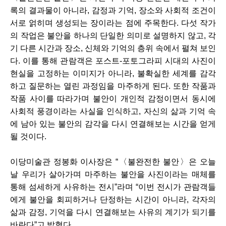
록의 결과물이 아니라, 감정과 기억, 장소와 사회적 조건이
서로 얽히며 생성되는 장이라는 점에 주목한다. 다섯 작가
의 작업은 불안을 하나의 단일한 의미로 설명하지 않고, 각
기 다른 시간과 장소, 신체와 기억의 층위 속에서 펼쳐 보인
다. 이를 통해 관람객은 포스트-포토그라피 시대의 사진이
현실을 고정하는 이미지가 아니라, 불확실한 세계를 감각
하고 질문하는 열린 과정임을 마주하게 된다. 또한 작품과
작품 사이를 따라가며 불안이 개인적 감정이면서 동시에
사회적 풍경이라는 사실을 인식하고, 자신의 삶과 기억 속
에 남아 있는 불안의 감각을 다시 연결해보는 시간을 얻게
될 것이다.
이당미술관 정봉화 이사장은 “〈불완전한 불안〉은 오늘
날 우리가 살아가며 마주하는 불안을 사진이라는 매체를
통해 섬세하게 사유하는 전시”라며 “이번 전시가 관람객들
에게 불안을 회피하거나 단정하는 시간이 아니라, 각자의
삶과 감정, 기억을 다시 연결해보는 사유의 계기가 되기를
바란다”고 밝혔다.