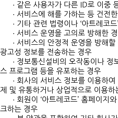
∙ 같은 사용자가 다른 ID로 이중 
∙ 서비스에 해를 가하는 등 건전한
∙ 기타 관련 법령이나 ‘아트레코드
∙ 서비스 운영을 고의로 방해한 
∙ 서비스의 안정적 운영을 방해할
광고성 정보를 전송하는 경우
∙ 정보통신설비의 오작동이나 정보
스 프로그램 등을 유포하는 경우
∙ 회사의 서비스 정보를 이용하여 
제 및 유통하거나 상업적으로 이용하
∙ 회원이 ‘아트레코드’ 홈페이지와
크하는 경우